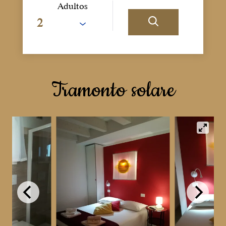
Adultos
Tramonto solare