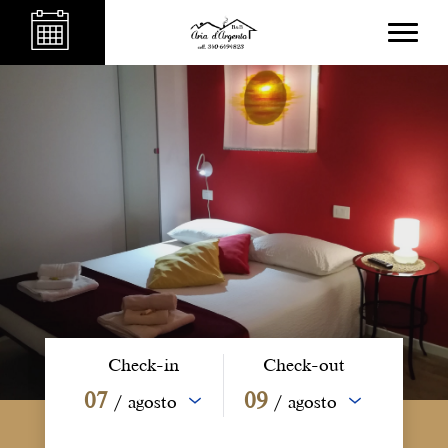
Check-in
Check-out
07
09
/ agosto
/ agosto