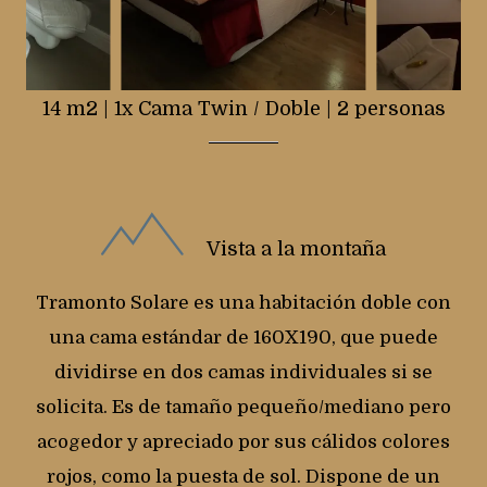
14 m2
|
1x Cama Twin / Doble
|
2 personas
Vista a la montaña
Tramonto Solare es una habitación doble con
una cama estándar de 160X190, que puede
dividirse en dos camas individuales si se
solicita. Es de tamaño pequeño/mediano pero
acogedor y apreciado por sus cálidos colores
rojos, como la puesta de sol. Dispone de un