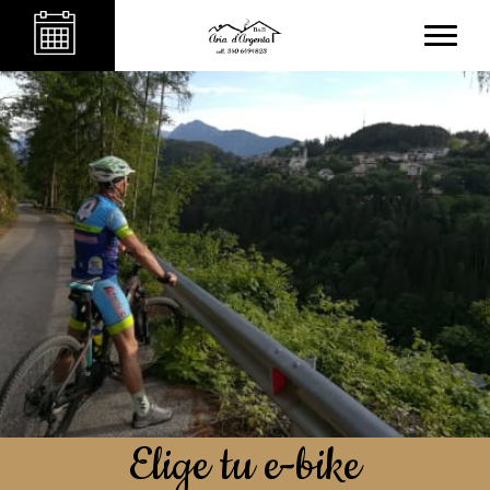
Elige tu e-bike