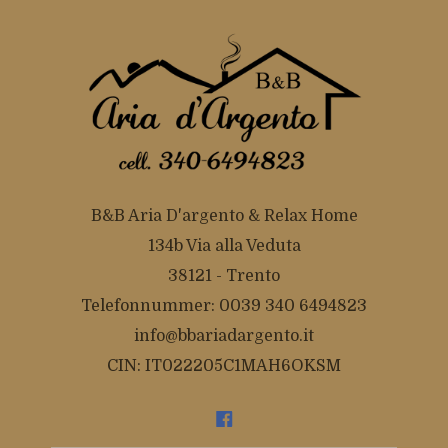
B&B Aria D'argento & Relax Home
134b Via alla Veduta
38121 - Trento
Telefonnummer: 0039 340 6494823
info@bbariadargento.it
CIN: IT022205C1MAH6OKSM